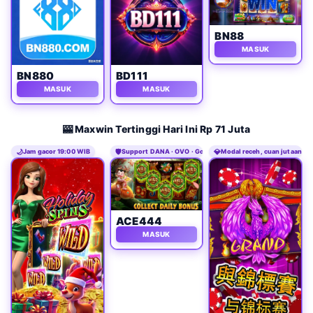
BN88
MASUK
BN880
BD111
MASUK
MASUK
🎰 Maxwin Tertinggi Hari Ini Rp 71 Juta
🌙
Jam gacor 19:00 WIB
🛡️
Support DANA · OVO · GoPay
💎
Modal receh, cuan jutaan
ACE444
MASUK