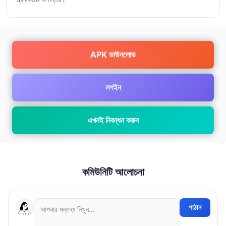
APK ডাউনলোড
লগইন
এখনই নিবন্ধন করুন
কমিউনিটি আলোচনা
পাঠান