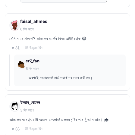
faisal_ahmed
6 দিন আগে
মেসি না রোনালদো? আজকের তর্কের বিষয় এটাই হোক 😂
💬 উত্তর দিন
♥ 81
cr7_fan
6 দিন আগে
অবশ্যই রোনালদো! হার্ড ওয়ার্ক সব সময় জয়ী হয়।
ইমরান_হোসেন
3 দিন আগে
আজকের আবহাওয়াটা অনেক চমৎকার! একদম বৃষ্টির পরে ঠান্ডা বাতাস। 🌧️
💬 উত্তর দিন
♥ 66