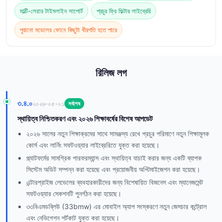
মাল্টি-লেয়ার টাইমলাইন সাপোর্ট
প্রচুর ফ্রি ফিল্টার লাইব্রেরি
পুরানো মডেলের ফোনে কিছুটা ধীরগতি হতে পারে
রিলিজ লগ
৩.৪.০
২০২৬-০৫-০১
সর্বশেষ
স্থায়িত্ব নিশ্চিতকরণ এবং ২০২৬ শিক্ষাবর্ষের বিশেষ আপডেট
২০২৬ সালের নতুন শিক্ষাক্রমের সাথে সামঞ্জস্য রেখে প্রচুর পরিমাণে নতুন শিক্ষামূলক
কোর্স এবং লার্নিং সফটওয়্যার লাইব্রেরিতে যুক্ত করা হয়েছে।
প্ল্যাটফর্মের সামগ্রিক পারফরম্যান্স এবং স্থায়িত্ব যাচাই করার জন্য একটি ব্যাপক
সিস্টেম অডিট সম্পন্ন করা হয়েছে এবং প্রয়োজনীয় অপ্টিমাইজেশন করা হয়েছে।
এন্টারপ্রাইজ লেভেলের ব্যবহারকারীদের জন্য বিশেষায়িত বিজনেস এবং ম্যানেজমেন্ট
সফটওয়্যার সেকশনটি পুনর্গঠন করা হয়েছে।
৩৩বিএমডব্লিউ (33bmw) এর মোবাইল অ্যাপ সংস্করণে নতুন জেসচার কন্ট্রোল
এবং নেভিগেশন শর্টকাট যুক্ত করা হয়েছে।