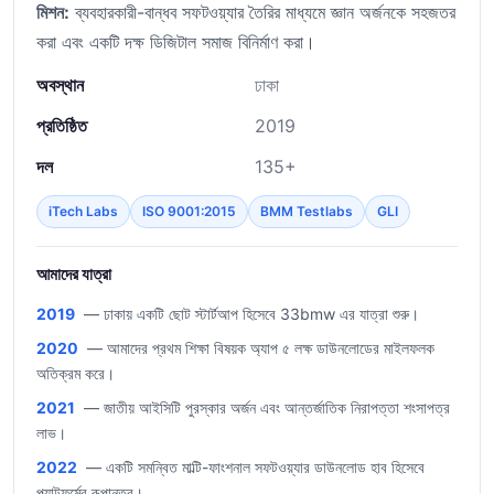
মিশন:
ব্যবহারকারী-বান্ধব সফটওয়্যার তৈরির মাধ্যমে জ্ঞান অর্জনকে সহজতর
করা এবং একটি দক্ষ ডিজিটাল সমাজ বিনির্মাণ করা।
অবস্থান
ঢাকা
প্রতিষ্ঠিত
2019
দল
135+
iTech Labs
ISO 9001:2015
BMM Testlabs
GLI
আমাদের যাত্রা
2019
— ঢাকায় একটি ছোট স্টার্টআপ হিসেবে 33bmw এর যাত্রা শুরু।
2020
— আমাদের প্রথম শিক্ষা বিষয়ক অ্যাপ ৫ লক্ষ ডাউনলোডের মাইলফলক
অতিক্রম করে।
2021
— জাতীয় আইসিটি পুরস্কার অর্জন এবং আন্তর্জাতিক নিরাপত্তা শংসাপত্র
লাভ।
2022
— একটি সমন্বিত মাল্টি-ফাংশনাল সফটওয়্যার ডাউনলোড হাব হিসেবে
প্ল্যাটফর্মের রূপান্তর।