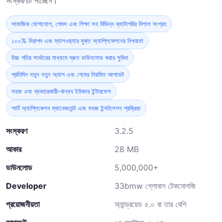
সংস্করণটি পাচ্ছেন।
সামাজিক যোগাযোগ, গেমস এবং শিক্ষা সহ বিভিন্ন ক্যাটাগরির বিশাল সংগ্রহ
১০০% নিরাপদ এবং ম্যালওয়্যার মুক্ত অ্যাপ্লিকেশনের নিশ্চয়তা
উচ্চ গতির সার্ভারের মাধ্যমে দ্রুত ডাউনলোড করার সুবিধা
প্রতিদিন নতুন নতুন অ্যাপ এবং গেমের নিয়মিত আপডেট
সহজ এবং ব্যবহারকারী-বান্ধব ইউজার ইন্টারফেস
স্মার্ট অ্যাপ্লিকেশন ম্যানেজমেন্ট এবং সহজ ইন্সটলেশন প্রক্রিয়া
সংস্করণ
3.2.5
আকার
28 MB
ডাউনলোড
5,000,000+
Developer
33bmw গ্লোবাল টেকনোলজি
প্রয়োজনীয়তা
অ্যান্ড্রয়েড ৫.০ বা তার বেশি