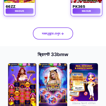
66ZZ
PK365
MASUK
MASUK
সকল ব্র্যান্ড দেখুন →
স্ক্রিনশট 33bmw
33bmw স্ক্রিনশট অফিসিয়াল