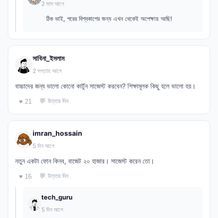
2 মাস আগে
ঠিক ভাই, পরের বিশ্বকাপের জন্য এখন থেকেই অপেক্ষায় আছি!
সাবিনা_ইসলাম
2 সপ্তাহ আগে
বাচ্চাদের জন্য ভালো কোনো কার্টুন সাজেস্ট করবেন? শিক্ষামূলক কিছু হলে ভালো হয়।
💬 উত্তর দিন
♥ 21
imran_hossain
5 দিন আগে
নতুন একটা ফোন কিনব, বাজেট ২০ হাজার। সাজেস্ট করেন তো।
💬 উত্তর দিন
♥ 16
tech_guru
5 দিন আগে