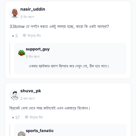
nasir_uddin
5 দিন আগে
33bmw তে লগইন করতে একটু সমস্যা হচ্ছে, কারো কি একই অবস্থা?
💬 উত্তর দিন
♥ 5
support_guy
5 দিন আগে
একবার ব্রাউজার ক্যাশ ক্লিয়ার করে দেখুন তো, ঠিক হয়ে যাবে।
shuvo_pk
2 মাস আগে
ক্রিকেট খেলা দেখে সময় কাটানোই এখন একমাত্র বিনোদন।
💬 উত্তর দিন
♥ 57
sports_fanatic