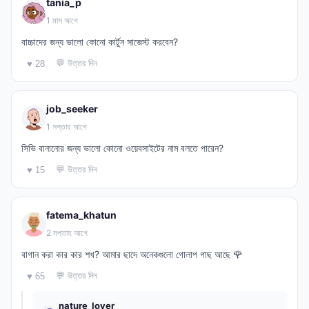
tania_p
1 মাস আগে
বাচ্চাদের জন্য ভালো কোনো কার্টুন সাজেস্ট করবেন?
💬 উত্তর দিন
♥ 28
job_seeker
1 সপ্তাহ আগে
সিভি বানানোর জন্য ভালো কোনো ওয়েবসাইটের নাম বলতে পারেন?
💬 উত্তর দিন
♥ 15
fatema_khatun
2 সপ্তাহ আগে
বাগান করা কার কার শখ? আমার ছাদে অনেকগুলো গোলাপ গাছ আছে 🌹
💬 উত্তর দিন
♥ 65
nature_lover