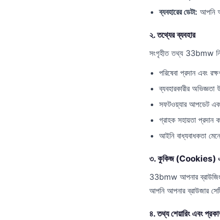
ব্যবহারের ডেটা:
আপনি আম
২. তথ্যের ব্যবহার
সংগৃহীত তথ্য 33bmw নিম্ন
পরিষেবা প্রদান এবং রক্
ব্যবহারকারীর অভিজ্ঞতা 
সফটওয়্যার আপডেট এবং
গ্রাহক সহায়তা প্রদান
আইনি বাধ্যবাধকতা মে
৩. কুকিজ (Cookies) এবং ট
33bmw আপনার ব্রাউজিং অ
আপনি আপনার ব্রাউজার সেটিং
৪. তথ্য শেয়ারিং এবং প্রক