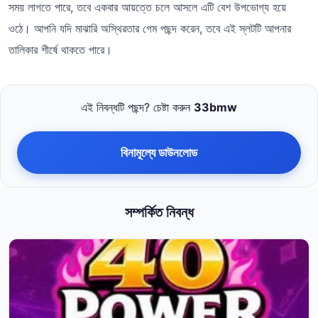
সময় লাগতে পারে, তবে একবার আয়ত্তে চলে আসলে এটি বেশ উপভোগ্য হয়ে
ওঠে। আপনি যদি মাঝারি অস্থিরতার গেম পছন্দ করেন, তবে এই স্লটটি আপনার
তালিকার শীর্ষে থাকতে পারে।
এই নিবন্ধটি পছন্দ? চেষ্টা করুন
33bmw
বিনামূল্যে ডাউনলোড
সম্পর্কিত নিবন্ধ